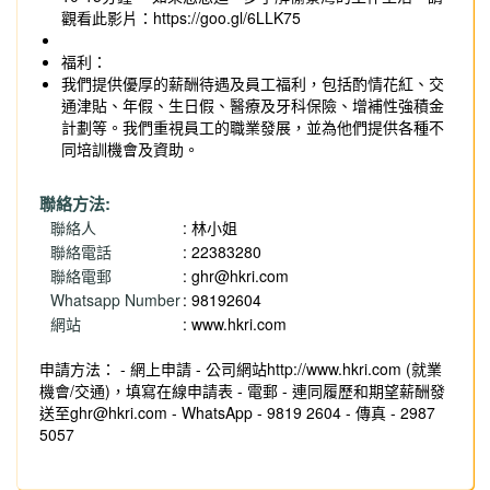
觀看此影片：https://goo.gl/6LLK75
福利：
我們提供優厚的薪酬待遇及員工福利，包括酌情花紅、交
通津貼、年假、生日假、醫療及牙科保險、增補性強積金
計劃等。我們重視員工的職業發展，並為他們提供各種不
同培訓機會及資助。
聯絡方法:
聯絡人
: 林小姐
聯絡電話
: 22383280
聯絡電郵
:
ghr@hkri.com
Whatsapp Number
: 98192604
網站
: www.hkri.com
申請方法： - 網上申請 - 公司網站http://www.hkri.com (就業
機會/交通)，填寫在線申請表 - 電郵 - 連同履歷和期望薪酬發
送至
ghr@hkri.com
- WhatsApp - 9819 2604 - 傳真 - 2987
5057