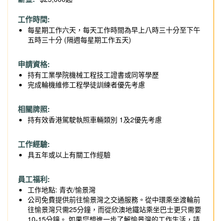
工作時間:
每星期工作六天，每天工作時間為早上八時三十分至下午
五時三十分 (隔週每星期工作五天)
申請資格:
持有工業學院機械工程技工證書或同等學歷
完成輪機維修工程學徒訓練者優先考慮
相關牌照:
持有效香港駕駛執照車輛類別 1及2優先考慮
工作經驗:
具五年或以上有關工作經驗
員工福利:
工作地點: 青衣/愉景灣
公司免費提供前往愉景灣之交通服務。從中環乘坐渡輪前
往愉景灣只需25分鐘，而從欣澳地鐵站乘坐巴士更只需要
10-15分鐘。 如果您想進一步了解愉景灣的工作生活，請