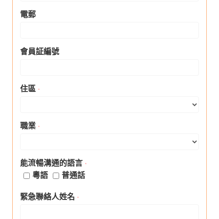
電郵
會員証編號
住區
*
職業
*
能流暢溝通的語言
*
粵語
普通話
緊急聯絡人姓名
*