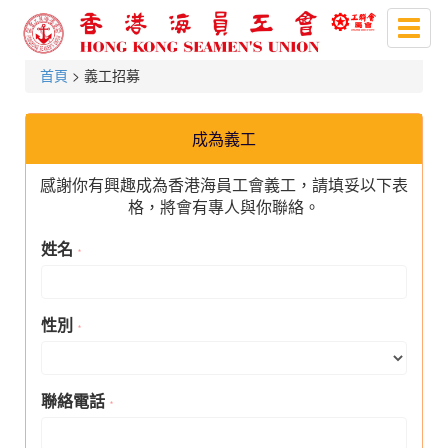
Toggl
naviga
首頁
> 義工招募
成為義工
感謝你有興趣成為香港海員工會義工，請填妥以下表
格，將會有專人與你聯絡。
姓名
*
性別
*
聯絡電話
*