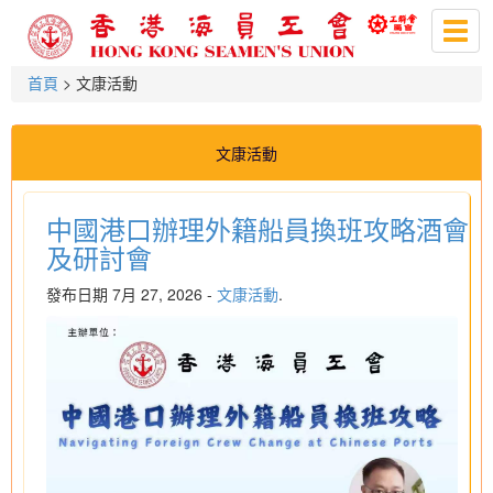
Togg
navig
首頁
> 文康活動
文康活動
中國港口辦理外籍船員換班攻略酒會
及研討會
發布日期 7月 27, 2026 -
文康活動
.