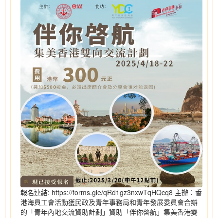
報名連結: https://forms.gle/qRd1gz3nxwTqHQcq8 主辦：香
港海員工會活動獲民政及青年事務局和青年發展委員會合辦
的「青年內地交流資助計劃」資助「伴你啓航」集美香港雙