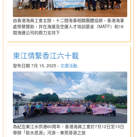
由香港海員工會主辦，十二間海事相關團體協辦，香港海事
處榮譽贊助，并在海運及空運人才培訓基金（MATF）和18
間海運公司的鼎力支持下
東江情繫香江六十載
發布日期 7月 15, 2025 -
文康活動
.
為紀念東江水供港60周年，香港海員工會於7月12日至13日
舉辦「飲水思源」河源、東莞尋源之旅