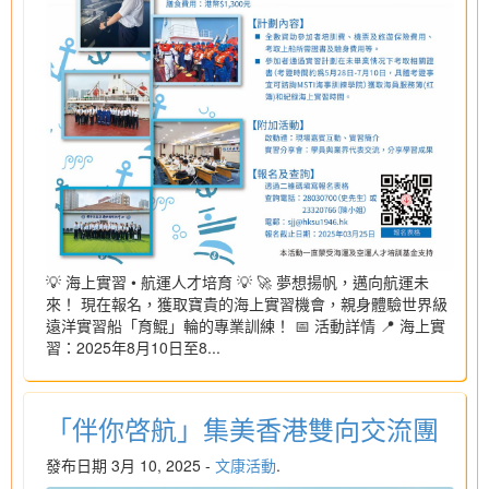
💡 海上實習 • 航運人才培育 💡 🚀 夢想揚帆，邁向航運未
來！ 現在報名，獲取寶貴的海上實習機會，親身體驗世界級
遠洋實習船「育鯤」輪的專業訓練！ 📅 活動詳情 📍 海上實
習：2025年8月10日至8...
「伴你啓航」集美香港雙向交流團
發布日期 3月 10, 2025 -
文康活動
.