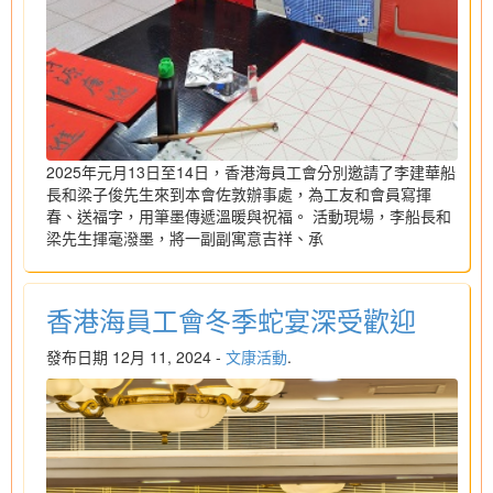
2025年元月13日至14日，香港海員工會分別邀請了李建華船
長和梁子俊先生來到本會佐敦辦事處，為工友和會員寫揮
春、送福字，用筆墨傳遞溫暖與祝福。 活動現場，李船長和
梁先生揮毫潑墨，將一副副寓意吉祥、承
香港海員工會冬季蛇宴深受歡迎
發布日期 12月 11, 2024 -
文康活動
.