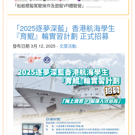
「船舶模擬駕駛操作及遊艇VR體驗營」.............
「2025逐夢深藍」香港航海學生
『育鯤』輪實習計劃 正式招募
發布日期 3月 12, 2025 -
文康活動
.