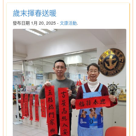
歲末揮春送暖
發布日期 1月 20, 2025 -
文康活動
.