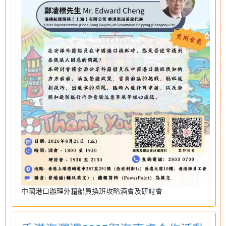
中國港口辦理外籍船員換班攻略酒會及研討會