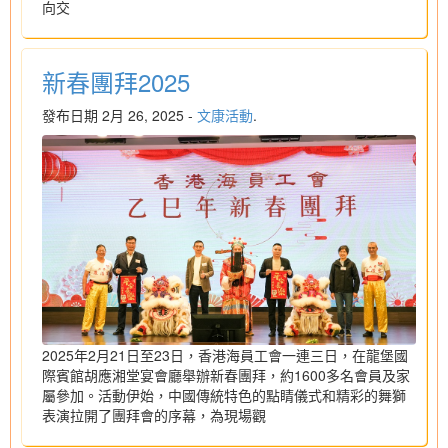
向交
新春團拜2025
發布日期 2月 26, 2025 -
文康活動
.
2025年2月21日至23日，香港海員工會一連三日，在龍堡國
際賓館胡應湘堂宴會廳舉辦新春團拜，約1600多名會員及家
屬參加。活動伊始，中國傳統特色的點睛儀式和精彩的舞獅
表演拉開了團拜會的序幕，為現場觀