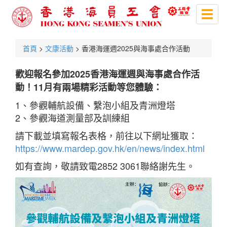
Toggl
naviga
首頁
>
文康活動
> 香港海運週2025與海事處合作活動
歡迎報名參加2025香港海運週與海事處合作活
動！11月有兩場精彩活動等您體驗：
1、參觀輔航設備、繫泡小組及青洲燈塔
2、參觀海道測量部及訓練組
請下載並填寫報名表格，前往以下網址獲取：
https://www.mardep.gov.hk/en/news/index.html
如有查詢，敬請致電2852 3061聯絡謝先生。