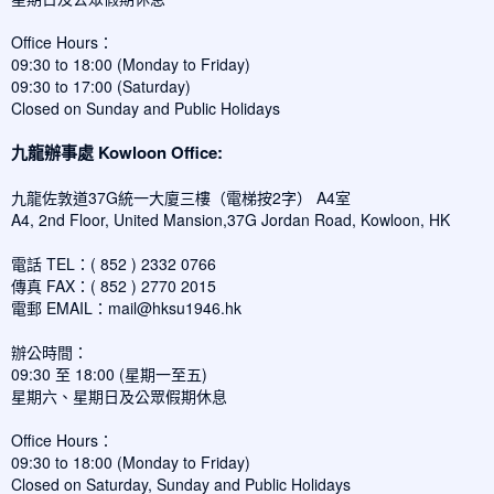
Office Hours：
09:30 to 18:00 (Monday to Friday)
09:30 to 17:00 (Saturday)
Closed on Sunday and Public Holidays
九龍辦事處 Kowloon Office:
九龍佐敦道37G統一大廈三樓（電梯按2字） A4室
A4, 2nd Floor, United Mansion,37G Jordan Road, Kowloon, HK
電話 TEL：( 852 ) 2332 0766
傳真 FAX：( 852 ) 2770 2015
電郵 EMAIL：
mail@hksu1946.hk
辦公時間：
09:30 至 18:00 (星期一至五)
星期六、星期日及公眾假期休息
Office Hours：
09:30 to 18:00 (Monday to Friday)
Closed on Saturday, Sunday and Public Holidays