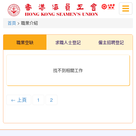
Togg
navig
首頁
> 職業介紹
職業空缺
求職人士登記
僱主招聘登記
找不到相關工作
← 上頁
1
2