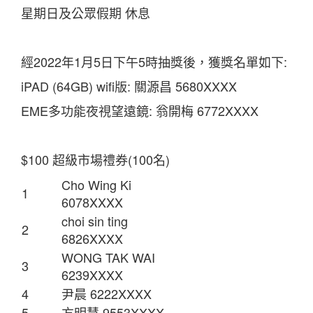
星期日及公眾假期 休息
經2022年1月5日下午5時抽獎後，獲獎名單如下:
iPAD (64GB) wifi版: 關源昌 5680XXXX
EME多功能夜視望遠鏡: 翁開梅 6772XXXX
$100 超級市場禮券(100名)
Cho Wing Ki
1
6078XXXX
choi sin ting
2
6826XXXX
WONG TAK WAI
3
6239XXXX
4
尹晨 6222XXXX
5
方明慧 9553XXXX