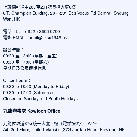
上環德輔道中287至291號長達大廈6樓
6/F, Champion Building, 287~291 Des Voeux Rd Central, Sheung
Wan, HK
電話 TEL：( 852 ) 2803 0700
電郵 EMAIL：
mail@hksu1946.hk
辦公時間：
09:30 至 18:00 (星期一至五)
09:30 至 17:00 (星期六)
星期日及公眾假期休息
Office Hours：
09:30 to 18:00 (Monday to Friday)
09:30 to 17:00 (Saturday)
Closed on Sunday and Public Holidays
九龍辦事處 Kowloon Office:
九龍佐敦道37G統一大廈三樓（電梯按2字） A4室
A4, 2nd Floor, United Mansion,37G Jordan Road, Kowloon, HK