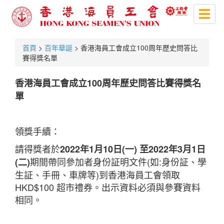
Toggl
naviga
首頁
>
百年華誕
> 香港海員工會成立100周年歷史問答比
賽得獎名單
香港海員工會成立100周年歷史問答比賽得獎名
單
領獎手續：
請得獎者於
2022年1月10日(一) 至2022年3月1日
期間帶同參加者身份証明文件(如:身份証、學
(二)
生証、手冊、車牌等)到香港海員工會領取
HKD$100 超市禮券。出示資料必須與參賽資料
相同。