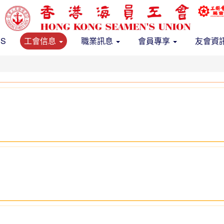
US
工會信息
職業訊息
會員專享
友會資