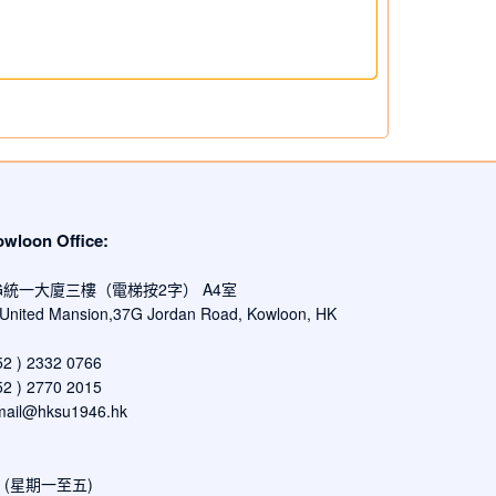
oon Office:
G統一大廈三樓（電梯按2字） A4室
, United Mansion,37G Jordan Road, Kowloon, HK
 ) 2332 0766
 ) 2770 2015
mail@hksu1946.hk
00 (星期一至五)